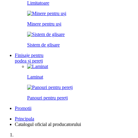
Limitatoare
Minere pentru uși
Sistem de glisare
Finisaje pentru
podea și pereți
Laminat
Panouri pentru pereți
Promotii
Principala
Catalogul oficial al producatorului