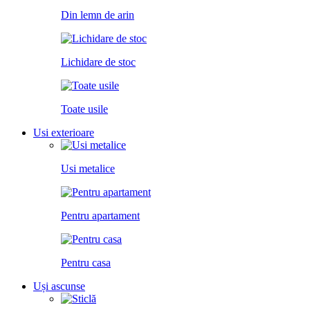
Din lemn de arin
Lichidare de stoc
Toate usile
Usi exterioare
Usi metalice
Pentru apartament
Pentru casa
Uși ascunse