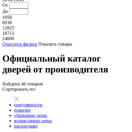
От
До
1050
6938
12825
18713
24600
Очистить фильтр
Показать товары
Официальный каталог
дверей от производителя
Найдено
46
товаров
Сортировать по:
популярности
новизне
убыванию цены
возрастанию цены
распродаже