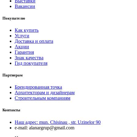
Выставки
Вакансии
Покупателю
Как купить
Услуги
Доставка и оплата
Акции
Гарантия
Знак качества
Гид покупателя
Партнерам
Брендированная точка
Архитекторам и дизайнерам
Строительным компаниям
Контакты
Наш адрес:
mun. Chisinau , str. Uzinelor 90
e-mail:
alanargrup@gmail.com