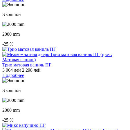
Экошпон
2000 mm
-25
%
Трио матовая ваниль ПГ
3 064 лей
2 298 лей
Подробнее
Экошпон
2000 mm
-25
%