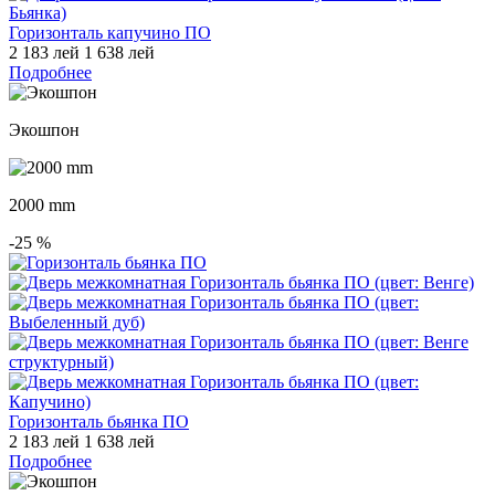
Горизонталь капучино ПО
2 183 лей
1 638 лей
Подробнее
Экошпон
2000 mm
-25
%
Горизонталь бьянка ПО
2 183 лей
1 638 лей
Подробнее