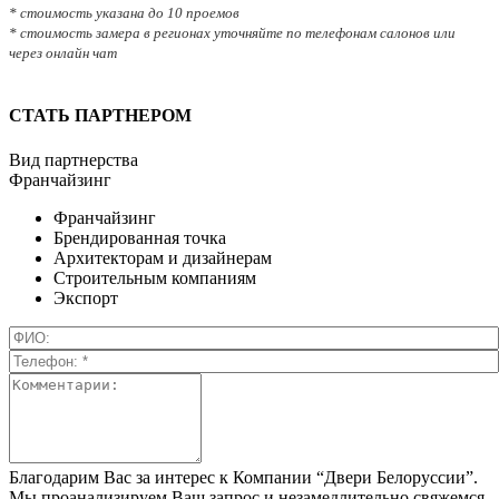
* стоимость указана до 10 проемов
* стоимость замера в регионах уточняйте по телефонам салонов или
через онлайн чат
СТАТЬ ПАРТНЕРОМ
Вид партнерства
Франчайзинг
Франчайзинг
Брендированная точка
Архитекторам и дизайнерам
Строительным компаниям
Экспорт
Благодарим Вас за интерес к Компании “Двери Белоруссии”.
Мы проанализируем Ваш запрос и незамедлительно свяжемся