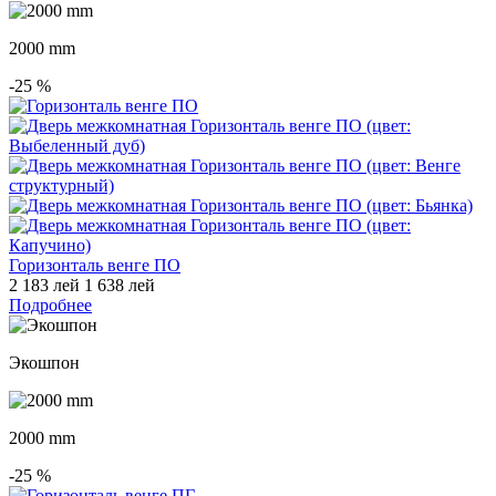
2000 mm
-25
%
Горизонталь венге ПО
2 183 лей
1 638 лей
Подробнее
Экошпон
2000 mm
-25
%