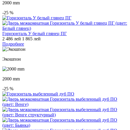
2000 mm
-25
%
Горизонталь У белый глянец ПГ
2 486 лей
1 865 лей
Подробнее
Экошпон
2000 mm
-25
%