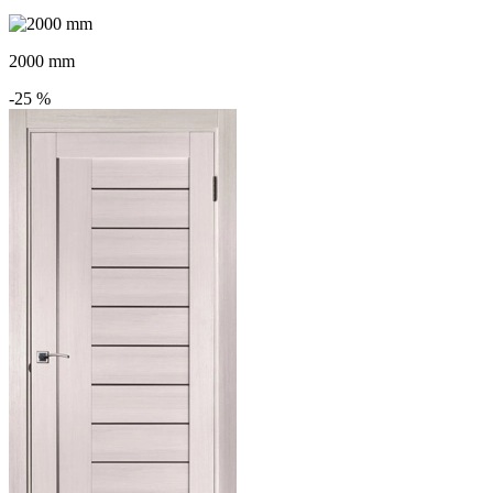
2000 mm
-25
%