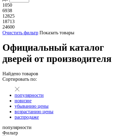
1050
6938
12825
18713
24600
Очистить фильтр
Показать товары
Официальный каталог
дверей от производителя
Найдено
товаров
Сортировать по:
популярности
новизне
убыванию цены
возрастанию цены
распродаже
популярности
Фильтр