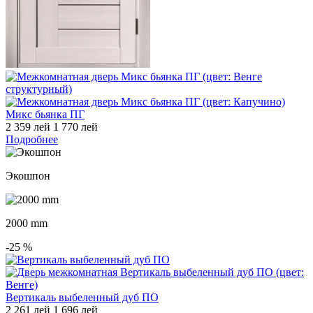
Микс бьянка ПГ
2 359 лей
1 770 лей
Подробнее
Экошпон
2000 mm
-25
%
Вертикаль выбеленный дуб ПО
2 261 лей
1 696 лей