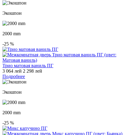
Экошпон
2000 mm
-25
%
Трио матовая ваниль ПГ
3 064 лей
2 298 лей
Подробнее
Экошпон
2000 mm
-25
%