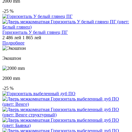
2000 mm
-25
%
Горизонталь У белый глянец ПГ
2 486 лей
1 865 лей
Подробнее
Экошпон
2000 mm
-25
%