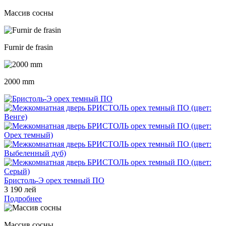
Массив сосны
Furnir de frasin
2000 mm
Бристоль-Э орех темный ПО
3 190 лей
Подробнее
Массив сосны