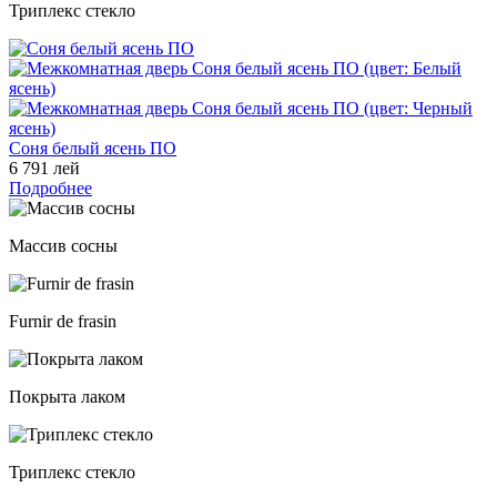
Триплекс стекло
Соня белый ясень ПО
6 791 лей
Подробнее
Массив сосны
Furnir de frasin
Покрыта лаком
Триплекс стекло