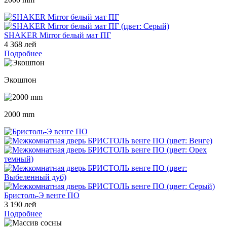
SHAKER Mirror белый мат ПГ
4 368 лей
Подробнее
Экошпон
2000 mm
Бристоль-Э венге ПО
3 190 лей
Подробнее