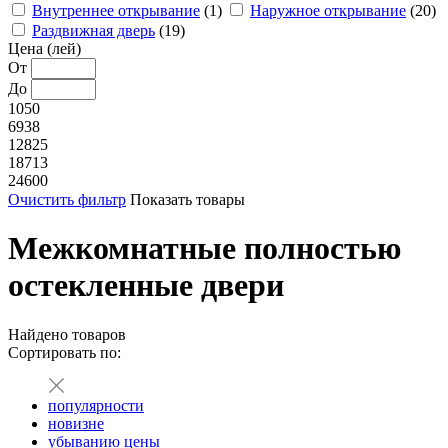
Внутреннее открывание
(1)
Наружное открывание
(20)
Раздвижная дверь
(19)
Цена (лей)
От
До
1050
6938
12825
18713
24600
Очистить фильтр
Показать товары
Межкомнатные полностью
остекленные двери
Найдено
товаров
Сортировать по:
популярности
новизне
убыванию цены