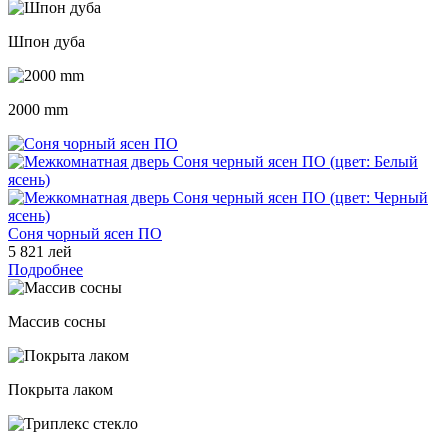
Шпон дуба
2000 mm
Соня чорный ясен ПО
5 821 лей
Подробнее
Массив сосны
Покрыта лаком